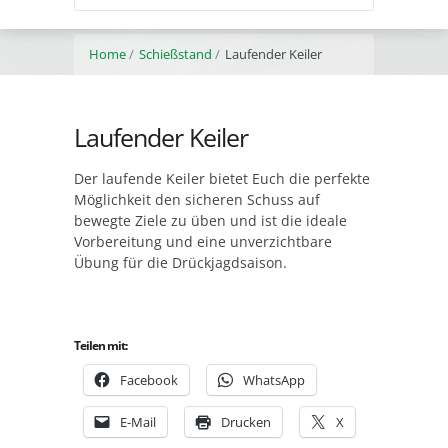
Home
Schießstand
Laufender Keiler
Laufender Keiler
Der laufende Keiler bietet Euch die perfekte
Möglichkeit den sicheren Schuss auf
bewegte Ziele zu üben und ist die ideale
Vorbereitung und eine unverzichtbare
Übung für die Drückjagdsaison.
Teilen mit:
Facebook
WhatsApp
E-Mail
Drucken
X