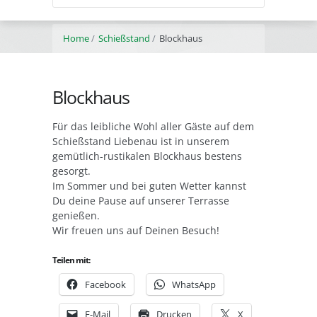
Home
Schießstand
Blockhaus
Blockhaus
Für das leibliche Wohl aller Gäste auf dem
Schießstand Liebenau ist in unserem
gemütlich-rustikalen Blockhaus bestens
gesorgt.
Im Sommer und bei guten Wetter kannst
Du deine Pause auf unserer Terrasse
genießen.
Wir freuen uns auf Deinen Besuch!
Teilen mit:
Facebook
WhatsApp
E-Mail
Drucken
X