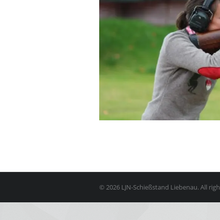
© 2026 LJN-Schießstand Liebenau. All righ